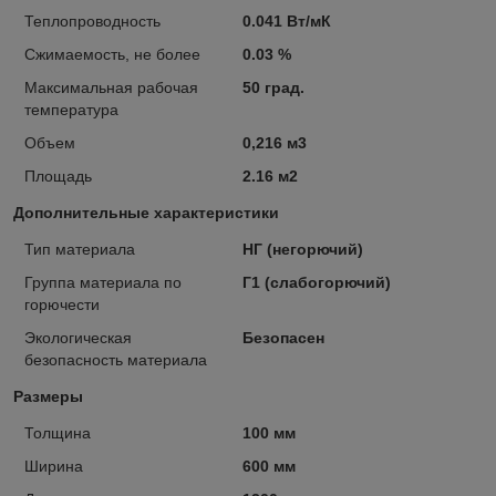
Теплопроводность
0.041 Вт/мК
Сжимаемость, не более
0.03 %
Максимальная рабочая
50 град.
температура
Объем
0,216 м3
Площадь
2.16 м2
Дополнительные характеристики
Тип материала
НГ (негорючий)
Группа материала по
Г1 (слабогорючий)
горючести
Экологическая
Безопасен
безопасность материала
Размеры
Толщина
100 мм
Ширина
600 мм