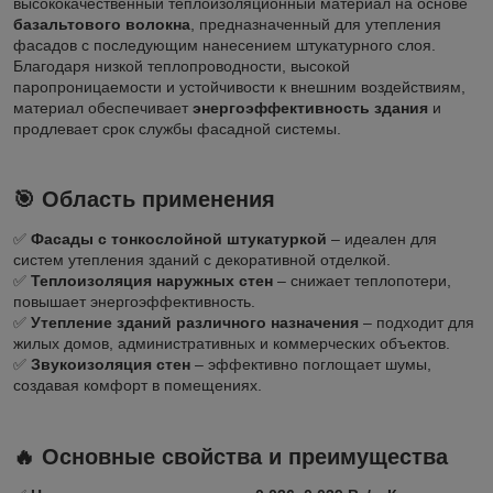
высококачественный теплоизоляционный материал на основе
базальтового волокна
, предназначенный для утепления
фасадов с последующим нанесением штукатурного слоя.
Благодаря низкой теплопроводности, высокой
паропроницаемости и устойчивости к внешним воздействиям,
материал обеспечивает
энергоэффективность здания
и
продлевает срок службы фасадной системы.
🎯 Область применения
✅
Фасады с тонкослойной штукатуркой
– идеален для
систем утепления зданий с декоративной отделкой.
✅
Теплоизоляция наружных стен
– снижает теплопотери,
повышает энергоэффективность.
✅
Утепление зданий различного назначения
– подходит для
жилых домов, административных и коммерческих объектов.
✅
Звукоизоляция стен
– эффективно поглощает шумы,
создавая комфорт в помещениях.
🔥 Основные свойства и преимущества