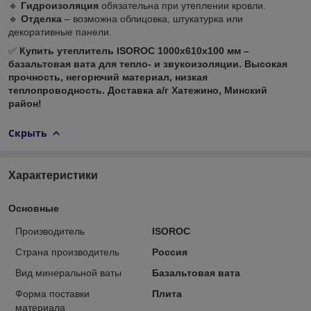
🔹
Гидроизоляция
обязательна при утеплении кровли.
🔹
Отделка
– возможна облицовка, штукатурка или
декоративные панели.
✅
Купить утеплитель ISOROC
1000х610х100 мм
–
базальтовая вата для тепло- и звукоизоляции. Высокая
прочность, негорючий материал, низкая
теплопроводность. Доставка а/г Хатежино, Минский
район!
Скрыть
Характеристики
Основные
Производитель
ISOROC
Страна производитель
Россия
Вид минеральной ваты
Базальтовая вата
Форма поставки
Плита
материала