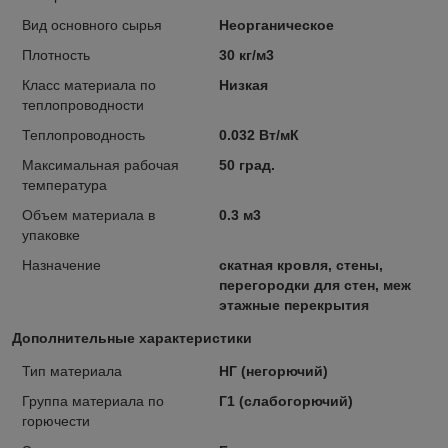
Вид основного сырья
Неорганическое
Плотность
30 кг/м3
Класс материала по
Низкая
теплопроводности
Теплопроводность
0.032 Вт/мК
Максимальная рабочая
50 град.
температура
Объем материала в
0.3 м3
упаковке
Назначение
скатная кровля, стены,
перегородки для стен, меж
этажные перекрытия
Дополнительные характеристики
Тип материала
НГ (негорючий)
Группа материала по
Г1 (слабогорючий)
горючести