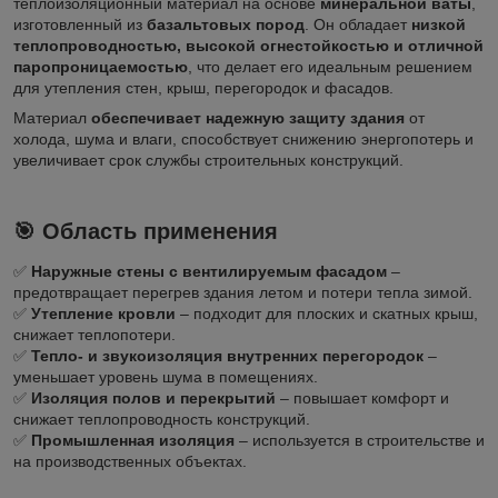
теплоизоляционный материал на основе
минеральной ваты
,
изготовленный из
базальтовых пород
. Он обладает
низкой
теплопроводностью, высокой огнестойкостью и отличной
паропроницаемостью
, что делает его идеальным решением
для утепления стен, крыш, перегородок и фасадов.
Материал
обеспечивает надежную защиту здания
от
холода, шума и влаги, способствует снижению энергопотерь и
увеличивает срок службы строительных конструкций.
🎯 Область применения
✅
Наружные стены с вентилируемым фасадом
–
предотвращает перегрев здания летом и потери тепла зимой.
✅
Утепление кровли
– подходит для плоских и скатных крыш,
снижает теплопотери.
✅
Тепло- и звукоизоляция внутренних перегородок
–
уменьшает уровень шума в помещениях.
✅
Изоляция полов и перекрытий
– повышает комфорт и
снижает теплопроводность конструкций.
✅
Промышленная изоляция
– используется в строительстве и
на производственных объектах.