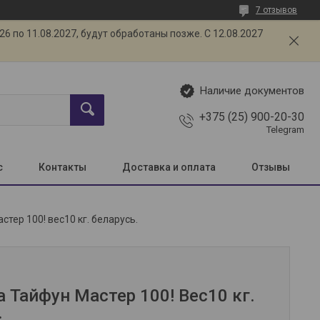
7 отзывов
 по 11.08.2027, будут обработаны позже. С 12.08.2027
Наличие документов
+375 (25) 900-20-30
Telegram
с
Контакты
Доставка и оплата
Отзывы
стер 100! вес10 кг. беларусь.
 Тайфун Мастер 100! Вес10 кг.
.