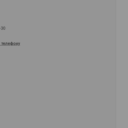
-30
о телефону