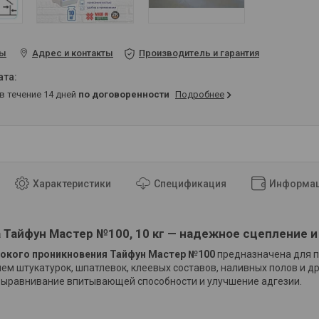
ты
Адрес и контакты
Производитель и гарантия
 в течение 14 дней
по договоренности
Подробнее
Характеристики
Спецификация
Информац
а Тайфун Мастер №100, 10 кг — надежное сцепление 
бокого проникновения Тайфун Мастер №100
предназначена для 
ем штукатурок, шпатлевок, клеевых составов, наливных полов и д
выравнивание впитывающей способности и улучшение адгезии.