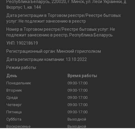
Республика Беларусь, 220020, г. Минск, ул. Леси Украинки, д.
8корпус 1, кв. 144
Дата регистрации в Торговом реестре/Реестре бытовых
услуг: Не подлежит занесению в реестр
Номер в Торговом реестре/Реестре бытовых услуг: Не
подлежит занесению в реестр, Республика Беларусь
УНП: 190218619
Регистрационный орган: Минский горисполком
Дата регистрации компании: 13.10.2022
Режим работы:
День
Время работы
Понедельник
09:00-17:00
Вторник
09:00-17:00
Среда
09:00-17:00
Четверг
09:00-17:00
Пятница
09:00-17:00
Суббота
Выходной
Воскресенье
Выходной