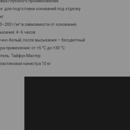
товка глубокого проникновения
е: для подготовки оснований под отделку
кг
00–200 г/м² в зависимости от основания
ыхания: 4–6 часов
очно-белый, после высыхания — бесцветный
а применения: от +5 °C до +30 °C
тель: Тайфун Мастер
ластиковая канистра 10 кг