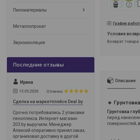
Пиломатериалы
График рабо
Металлопрокат
возврат товара
Звукоизоляция
Описание
Ирина
15.05.2026
Отлично
Сделка на маркетплейсе Deal.by
🔹 Грунтовк
Грунтовка глу
Срочно потребовались 2 упаковки
перед нанесени
пеноплекса. Интернет-магазин
поверхностей, 
203.by выручили. Менеджер
Алексей оперативно принял заказ,
организовал доставку в другой