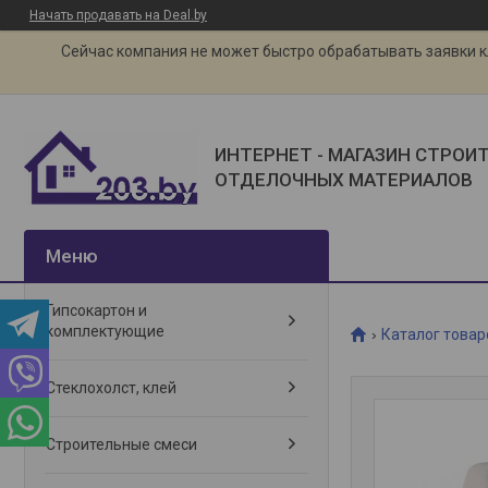
Начать продавать на Deal.by
Сейчас компания не может быстро обрабатывать заявки кли
ИНТЕРНЕТ - МАГАЗИН СТРОИ
ОТДЕЛОЧНЫХ МАТЕРИАЛОВ
Гипсокартон и
комплектующие
Каталог товар
Стеклохолст, клей
Строительные смеси