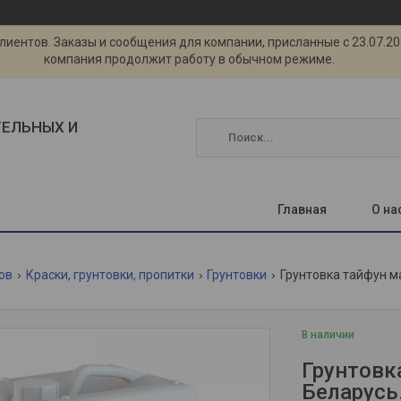
ентов. Заказы и сообщения для компании, присланные с 23.07.2026
компания продолжит работу в обычном режиме.
ТЕЛЬНЫХ И
Главная
О на
ов
Краски, грунтовки, пропитки
Грунтовки
Грунтовка тайфун ма
В наличии
Грунтовка
Беларусь