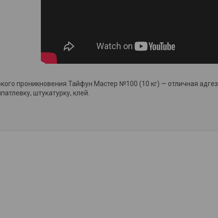
окого проникновения Тайфун Мастер №100 (10 кг) — отличная адге
патлевку, штукатурку, клей.