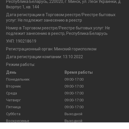
Республика Беларусь, 220020, г. Минск, ул. Леси Украинки, д.
8корпус 1, кв. 144
Дата регистрации в Торговом реестре/Реестре бытовых
услуг: Не подлежит занесению в реестр
Номер в Торговом реестре/Реестре бытовых услуг: Не
подлежит занесению в реестр, Республика Беларусь
УНП: 190218619
Регистрационный орган: Минский горисполком
Дата регистрации компании: 13.10.2022
Режим работы:
День
Время работы
Понедельник
09:00-17:00
Вторник
09:00-17:00
Среда
09:00-17:00
Четверг
09:00-17:00
Пятница
09:00-17:00
Суббота
Выходной
Воскресенье
Выходной