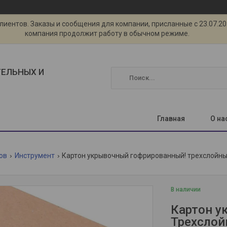
ентов. Заказы и сообщения для компании, присланные с 23.07.2026
компания продолжит работу в обычном режиме.
ТЕЛЬНЫХ И
Главная
О на
ов
Инструмент
Картон укрывочный гофрированный! трехслойны
В наличии
Картон у
Трехслой