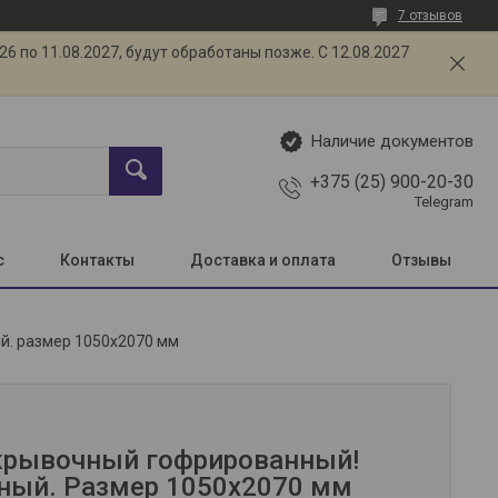
7 отзывов
 по 11.08.2027, будут обработаны позже. С 12.08.2027
Наличие документов
+375 (25) 900-20-30
Telegram
с
Контакты
Доставка и оплата
Отзывы
й. размер 1050х2070 мм
крывочный гофрированный!
ный. Размер 1050х2070 мм