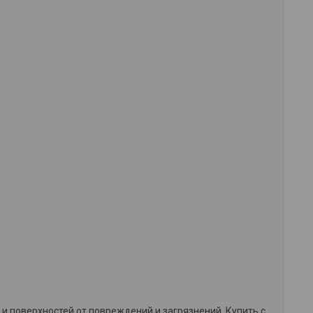
 поверхностей от повреждений и загрязнений. Купить с