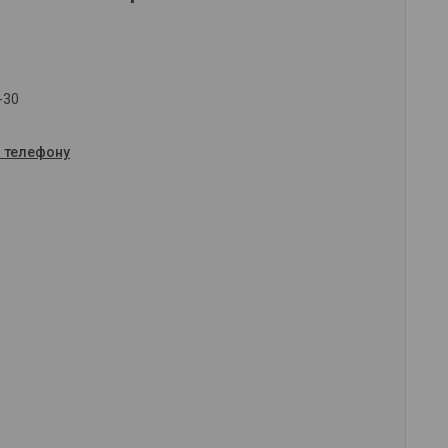
-30
о телефону