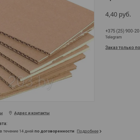
4,40
руб.
+375 (25) 900-20
Telegram
Заказ только п
ты
Адрес и контакты
 в течение 14 дней
по договоренности
Подробнее