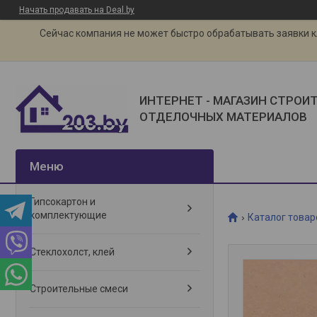
Начать продавать на Deal.by
Сейчас компания не может быстро обрабатывать заявки кли
ИНТЕРНЕТ - МАГАЗИН СТРОИ
ОТДЕЛОЧНЫХ МАТЕРИАЛОВ
Гипсокартон и
комплектующие
Каталог товар
Стеклохолст, клей
Строительные смеси