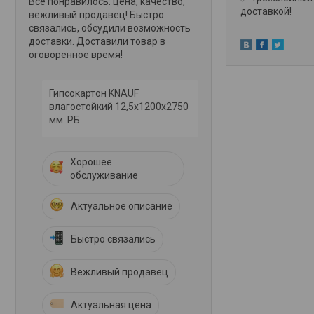
Всё понравилось: цена, качество,
доставкой!
вежливый продавец! Быстро
связались, обсудили возможность
доставки. Доставили товар в
оговоренное время!
Гипсокартон KNAUF
влагостойкий 12,5х1200х2750
мм. РБ.
Хорошее
обслуживание
Актуальное описание
Быстро связались
Вежливый продавец
Актуальная цена