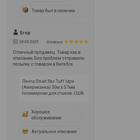
Товар был в наличии
Егор
28.05.2025
Отлично
Отличный продавец. Товар как в
описании. Без проблем отправили
посылку с товаром в Витебск.
Лента Strait flex Tuff tape
(Американка) 30м х 57мм.
полимерная для стыков. США.
Хорошее
обслуживание
Актуальное описание