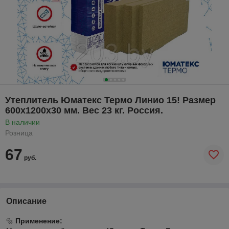
Утеплитель Юматекс Термо Линио 15! Размер
600х1200х30 мм. Вес 23 кг. Россия.
В наличии
Розница
67
руб.
Описание
🔩
Применение: