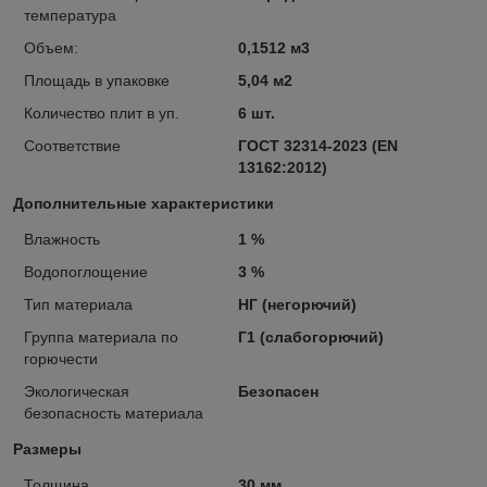
температура
Объем:
0,1512 м3
Площадь в упаковке
5,04 м2
Количество плит в уп.
6 шт.
Соответствие
ГОСТ 32314-2023 (EN
13162:2012)
Дополнительные характеристики
Влажность
1 %
Водопоглощение
3 %
Тип материала
НГ (негорючий)
Группа материала по
Г1 (слабогорючий)
горючести
Экологическая
Безопасен
безопасность материала
Размеры
Толщина
30 мм