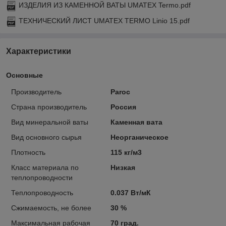
ИЗДЕЛИЯ ИЗ КАМЕННОЙ ВАТЫ UMATEX Termo.pdf
ТЕХНИЧЕСКИЙ ЛИСТ UMATEX TERMO Linio 15.pdf
Характеристики
Основные
Производитель
Paroc
Страна производитель
Россия
Вид минеральной ваты
Каменная вата
Вид основного сырья
Неорганическое
Плотность
115 кг/м3
Класс материала по
Низкая
теплопроводности
Теплопроводность
0.037 Вт/мК
Сжимаемость, не более
30 %
Максимальная рабочая
70 град.