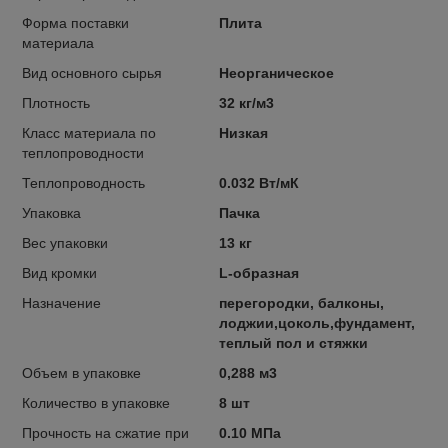
Форма поставки
Плита
материала
Вид основного сырья
Неорганическое
Плотность
32 кг/м3
Класс материала по
Низкая
теплопроводности
Теплопроводность
0.032 Вт/мК
Упаковка
Пачка
Вес упаковки
13 кг
Вид кромки
L-образная
Назначение
перегородки, балконы,
лоджии,цоколь,фундамент,
теплый пол и стяжки
Объем в упаковке
0,288 м3
Количество в упаковке
8 шт
Прочность на сжатие при
0.10 МПа