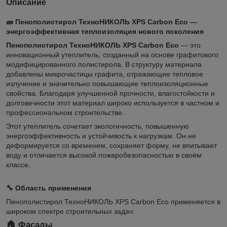
Описание
🧱
Пенополистирол ТехноНИКОЛЬ XPS Carbon Eco —
энергоэффективная теплоизоляция нового поколения
Пенополистирол ТехноНИКОЛЬ XPS Carbon Eco
— это
инновационный утеплитель, созданный на основе графитового
модифицированного полистирола. В структуру материала
добавлены микрочастицы графита, отражающие тепловое
излучение и значительно повышающие теплоизоляционные
свойства. Благодаря улучшенной прочности, влагостойкости и
долговечности этот материал широко используется в частном и
профессиональном строительстве.
Этот утеплитель сочетает экологичность, повышенную
энергоэффективность и устойчивость к нагрузкам. Он не
деформируется со временем, сохраняет форму, не впитывает
воду и отличается высокой пожаробезопасностью в своём
классе.
🔧
Область применения
Пенополистирол ТехноНИКОЛЬ XPS Carbon Eco применяется в
широком спектре строительных задач:
🏠
Фасады