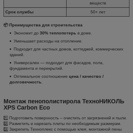
веществ
Срок службы
50+ лет
📦
Преимущества для строительства
Экономит до
30% теплопотерь
в доме.
Уменьшает расходы на отопление.
Подходит для частных домов, коттеджей, коммерческих
зданий.
Универсален — подходит для фасадов, пола,
фундамента и перекрытий.
Оптимальное соотношение
цена / качество /
долговечность
.
Монтаж пенополистирола
ТехноНИКОЛЬ
XPS Carbon Eco
1️⃣ Подготовить поверхность – очистить от загрязнений и пыли.
2️⃣ Разметить и нарезать плиты по необходимым размерам.
3️⃣ Закрепить Техноплекс с помощью клея, монтажной пены