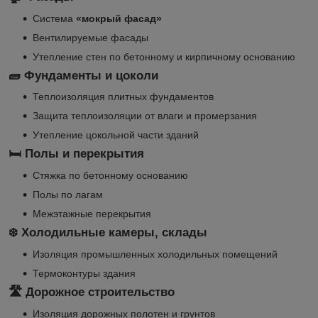
Система
«мокрый фасад»
Вентилируемые фасады
Утепление стен по бетонному и кирпичному основанию
🧱
Фундаменты и цоколи
Теплоизоляция плитных фундаментов
Защита теплоизоляции от влаги и промерзания
Утепление цокольной части зданий
🛏
Полы и перекрытия
Стяжка по бетонному основанию
Полы по лагам
Межэтажные перекрытия
❄️
Холодильные камеры, склады
Изоляция промышленных холодильных помещений
Термоконтуры здания
🛣
Дорожное строительство
Изоляция дорожных полотен и грунтов